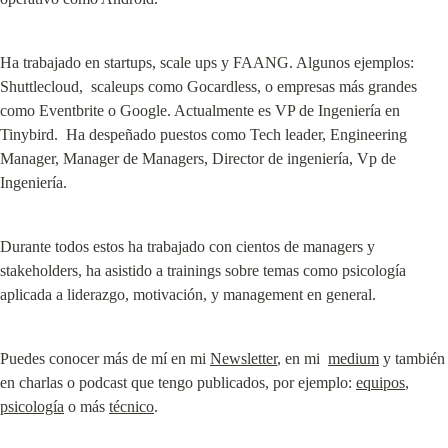
Ha trabajado en startups, scale ups y FAANG. Algunos ejemplos:  
Shuttlecloud,  scaleups como Gocardless, o empresas más grandes 
como Eventbrite o Google. Actualmente es VP de Ingeniería en 
Tinybird.  Ha despeñado puestos como Tech leader, Engineering 
Manager, Manager de Managers, Director de ingeniería, Vp de 
Ingeniería.
Durante todos estos ha trabajado con cientos de managers y 
stakeholders, ha asistido a trainings sobre temas como psicología 
aplicada a liderazgo, motivación, y management en general.
Puedes conocer más de mí en mi 
Newsletter
, en mi  
medium
 y también 
en charlas o podcast que tengo publicados, por ejemplo: 
equipos
, 
psicología
 o más 
técnico
.