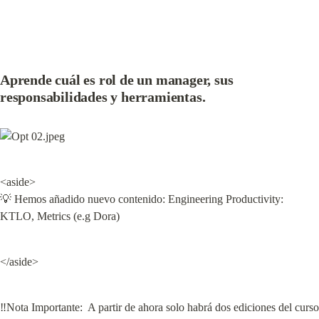
Aprende cuál es rol de un manager, sus 
responsabilidades y herramientas.
<aside>

💡 Hemos añadido nuevo contenido: Engineering Productivity: 
KTLO, Metrics (e.g Dora)
</aside>
‼Nota Importante:  A partir de ahora solo habrá dos ediciones del curso 