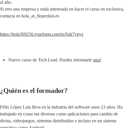
al año.

Si eres una empresa y estás interesada en hacer el curso en exclusiva, 
contacta en hola_at_flopezluis.es
https://hola309256.typeform.com/to/Szk7ypyz
Nuevo curso de Tech Lead. Puedes informarte 
aquí
¿Quién es el formador?
Félix López Luis lleva en la industria del software unos 23 años. Ha 
trabajado en cosas tan diversas como aplicaciones para cambio de 
divisa, videojuegos, sistemas distribuidos e incluso en un sistema 
operativo como Android.